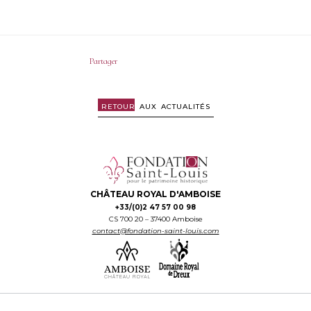
Partager
Partager
Partager
Partager
sur
sur
sur
Twitter
Facebook
LinkedIn
RETOUR
AUX ACTUALITÉS
CHÂTEAU ROYAL D'AMBOISE
+33/(0)2 47 57 00 98
CS 700 20 – 37400 Amboise
contact@fondation-saint-louis.com