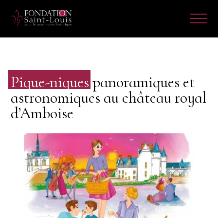
Pique-niques
panoramiques et
astronomiques au château royal
d’Amboise