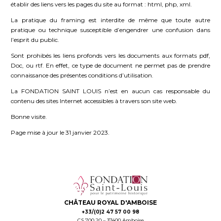
établir des liens vers les pages du site au format : html, php, xml.
La pratique du framing est interdite de même que toute autre
pratique ou technique susceptible d’engendrer une confusion dans
l’esprit du public.
Sont prohibés les liens profonds vers les documents aux formats pdf,
Doc, ou rtf. En effet, ce type de document ne permet pas de prendre
connaissance des présentes conditions d’utilisation.
La FONDATION SAINT LOUIS n’est en aucun cas responsable du
contenu des sites Internet accessibles à travers son site web.
Bonne visite.
Page mise à jour le 31 janvier 2023.
CHÂTEAU ROYAL D'AMBOISE
+33/(0)2 47 57 00 98
CS 700 20 – 37400 Amboise