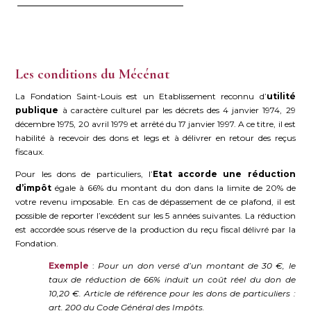
Les conditions du Mécénat
La Fondation Saint-Louis est un Etablissement reconnu d’
utilité
publique
à caractère culturel par les décrets des 4 janvier 1974, 29
décembre 1975, 20 avril 1979 et arrêté du 17 janvier 1997. A ce titre, il est
habilité à recevoir des dons et legs et à délivrer en retour des reçus
fiscaux.
Pour les dons de particuliers, l’
Etat accorde une réduction
d’impôt
égale à 66% du montant du don dans la limite de 20% de
votre revenu imposable. En cas de dépassement de ce plafond, il est
possible de reporter l’excédent sur les 5 années suivantes. La réduction
est accordée sous réserve de la production du reçu fiscal délivré par la
Fondation.
Exemple
:
Pour un don versé d’un montant de 30 €, le
taux de réduction de 66% induit un coût réel du don de
10,20 €. Article de référence pour les dons de particuliers :
art. 200 du Code Général des Impôts.