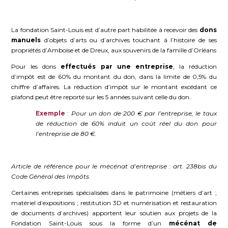
La fondation Saint-Louis est d’autre part habilitée à recevoir des
dons
manuels
d’objets d’arts ou d’archives touchant à l’histoire de ses
propriétés d’Amboise et de Dreux, aux souvenirs de la famille d’Orléans
Pour les dons
effectués par une entreprise
, la réduction
d’impôt est de 60% du montant du don, dans la limite de 0,5% du
chiffre d’affaires. La réduction d’impôt sur le montant excédant ce
plafond peut être reporté sur les 5 années suivant celle du don.
Exemple
:
Pour un don de 200 € par l’entreprise, le taux
de réduction de 60% induit un coût réel du don pour
l’entreprise de 80 €.
Article de référence pour le mécénat d’entreprise : art. 238bis du
Code Général des Impôts.
Certaines entreprises spécialisées dans le patrimoine (métiers d’art ;
matériel d’expositions ; restitution 3D et numérisation et restauration
de documents d’archives) apportent leur soutien aux projets de la
Fondation Saint-Louis sous la forme d’un
mécénat de