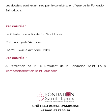
Les dossiers sont examinés par le comité scientifique de la Fondation
Saint-Louis.
Par courrier
:
Le Président de la Fondation Saint Louis
Château royal d’Amboise,
BP 371 – 37403 Amboise Cedex
Par courriel
:
A l’attention de M. le Président de la Fondation Saint Louis
contact@fondation-saint-louis.com
CHÂTEAU ROYAL D'AMBOISE
+33/(0)2 47 57 00 98