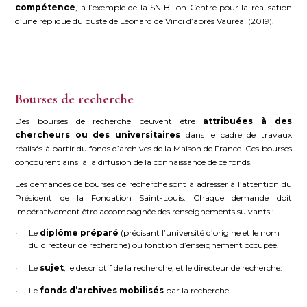
compétence
, à l’exemple de la SN Billon Centre pour la réalisation
d’une réplique du buste de Léonard de Vinci d’après Vauréal (2019).
Bourses de recherche
Des bourses de recherche peuvent être
attribuées à des
chercheurs ou des universitaires
dans le cadre de travaux
réalisés à partir du fonds d’archives de la Maison de France. Ces bourses
concourent ainsi à la diffusion de la connaissance de ce fonds.
Les demandes de bourses de recherche sont à adresser à l’attention du
Président de la Fondation Saint-Louis. Chaque demande doit
impérativement être accompagnée des renseignements suivants :
Le
diplôme préparé
(précisant l’université d’origine et le nom
du directeur de recherche) ou fonction d’enseignement occupée.
Le
sujet
, le descriptif de la recherche, et le directeur de recherche.
Le
fonds d’archives mobilisés
par la recherche.