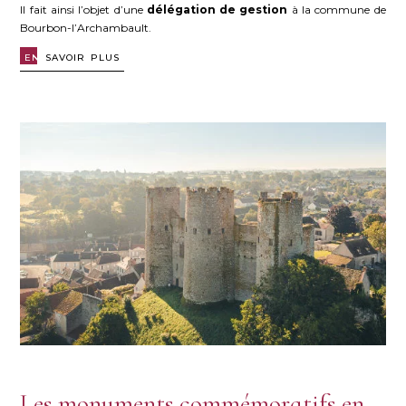
Il fait ainsi l’objet d’une
délégation de gestion
à la commune de
Bourbon-l’Archambault.
EN
SAVOIR PLUS
Les monuments commémoratifs en