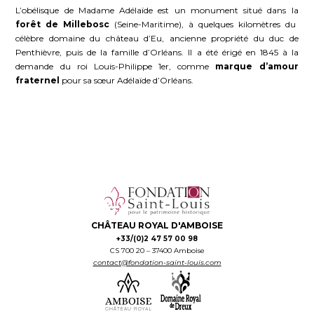
L’obélisque de Madame Adélaïde est un monument situé dans la
forêt de Millebosc
(Seine-Maritime), à quelques kilomètres du
célèbre domaine du château d’Eu, ancienne propriété du duc de
Penthièvre, puis de la famille d’Orléans. Il a été érigé en 1845 à la
demande du roi Louis-Philippe 1er, comme
marque d’amour
fraternel
pour sa sœur Adélaïde d’Orléans.
CHÂTEAU ROYAL D'AMBOISE
+33/(0)2 47 57 00 98
CS 700 20 – 37400 Amboise
contact@fondation-saint-louis.com