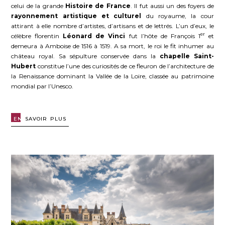
celui de la grande
Histoire de France
. Il fut aussi un des foyers de
rayonnement artistique et culturel
du royaume, la cour
attirant à elle nombre d’artistes, d’artisans et de lettrés. L’un d’eux, le
er
célèbre florentin
Léonard de Vinci
fut l’hôte de François 1
et
demeura à Amboise de 1516 à 1519. A sa mort, le roi le fit inhumer au
château royal. Sa sépulture conservée dans la
chapelle Saint-
Hubert
constitue l’une des curiosités de ce fleuron de l’architecture de
la Renaissance dominant la Vallée de la Loire, classée au patrimoine
mondial par l’Unesco.
EN
SAVOIR PLUS