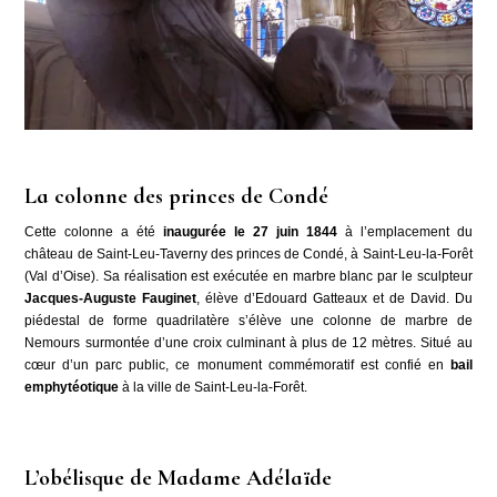
La colonne des princes de Condé
Cette colonne a été
inaugurée le 27 juin 1844
à l’emplacement du
château de Saint-Leu-Taverny des princes de Condé, à Saint-Leu-la-Forêt
(Val d’Oise). Sa réalisation est exécutée en marbre blanc par le sculpteur
Jacques-Auguste Fauginet
, élève d’Edouard Gatteaux et de David. Du
piédestal de forme quadrilatère s’élève une colonne de marbre de
Nemours surmontée d’une croix culminant à plus de 12 mètres. Situé au
cœur d’un parc public, ce monument commémoratif est confié en
bail
emphytéotique
à la ville de Saint-Leu-la-Forêt.
L’obélisque de Madame Adélaïde