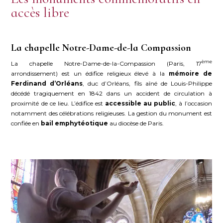
accès libre
La chapelle Notre-Dame-de-la Compassion
ème
La chapelle Notre-Dame-de-la-Compassion (Paris, 17
arrondissement) est un édifice religieux élevé à la
mémoire de
Ferdinand d’Orléans
, duc d’Orléans, fils aîné de Louis-Philippe
décédé tragiquement en 1842 dans un accident de circulation à
proximité de ce lieu. L’édifice est
accessible au public
, à l’occasion
notamment des célébrations religieuses. La gestion du monument est
confiée en
bail emphytéotique
au diocèse de Paris.