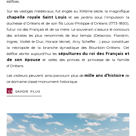
édifices.
Sur les vestiges médiévaux, fut érigée au XIXème siècle, la magnifique
chapelle royale Saint Louis
et ses jardins sous l’impulsion la
duchesse d’Orléans et de son fils Louis-Philippe d’Orléans (1773-1850),
futur roi des Français et de sa mère. Le souverain s’assura le concours
des artistes les plus renommés de leur temps (Delacroix, Flandrin,
Ingres, Viollet-le-Duc, Horace Vernet, Arry Scheffer …) pour constituer
la nécropole de la branche dynastique des Bourbon-Orléans. Cet
édifice abrite aujourd’hui les
sépultures du roi des Français et
de son épouse
et celles des princes et princesse de la famille
d’Orléans
Les visiteurs peuvent ainsi parcourir plus de
mille ans d’histoire
de
ce domaine classé monument historique.
EN
SAVOIR PLUS