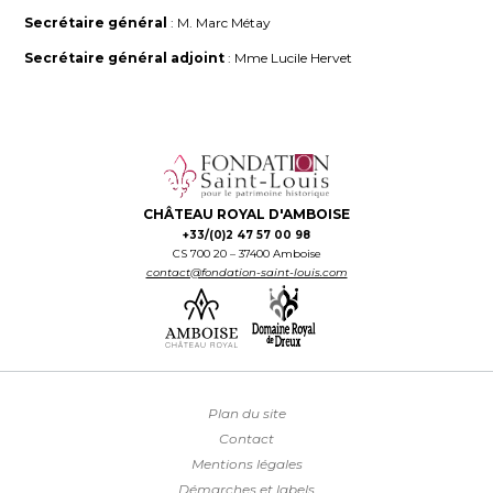
Secrétaire général
: M. Marc Métay
Secrétaire général adjoint
: Mme Lucile Hervet
CHÂTEAU ROYAL D'AMBOISE
+33/(0)2 47 57 00 98
CS 700 20 – 37400 Amboise
contact@fondation-saint-louis.com
Plan du site
Contact
Mentions légales
Démarches et labels