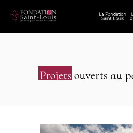
La Fondation
Saint Louis
d
Projets
ouverts au p