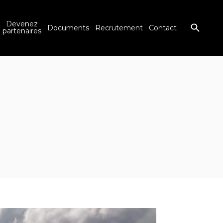
Devenez
Documents
Recrutement
Contact
partenaires