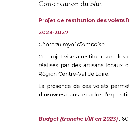
Conservation du bâti
Projet de restitution des volets i
2023-2027
Château royal d’Amboise
Ce projet vise à restituer sur plu
réalisés par des artisans locaux 
Région Centre-Val de Loire.
La présence de ces volets perme
d’œuvres
dans le cadre d’expositi
Budget
(tranche I/III en 2023)
:
60