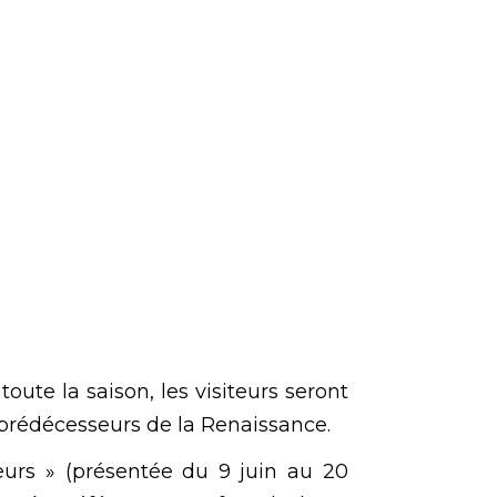
ute la saison, les visiteurs seront
 prédécesseurs de la Renaissance.
geurs » (présentée du 9 juin au 20