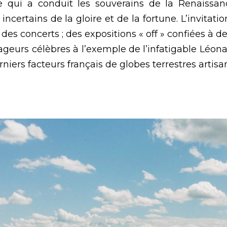
e qui a conduit les souverains de la Renaissan
certains de la gloire et de la fortune. L’invitati
des concerts ; des expositions « off » confiées à 
yageurs célèbres à l’exemple de l’infatigable Léona
erniers facteurs français de globes terrestres artis