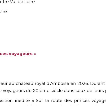
tre Val de Loire
oire
inces voyageurs »
nneur au château royal d’Amboise en 2026. Durant to
 de voyageurs du XXIème siècle dans ceux de leurs
osition inédite « Sur la route des princes voya