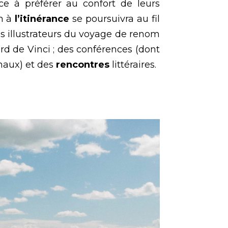
ce à préférer au confort de leurs
on à
l’itinérance
se poursuivra au fil
des illustrateurs du voyage de renom
rd de Vinci ; des conférences (dont
anaux) et des
rencontres
littéraires.