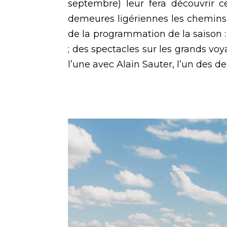
septembre) leur fera découvrir c
demeures ligériennes les chemins in
de la programmation de la saison : 
; des spectacles sur les grands vo
l’une avec Alain Sauter, l’un des d