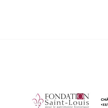
CHÂ
+33/