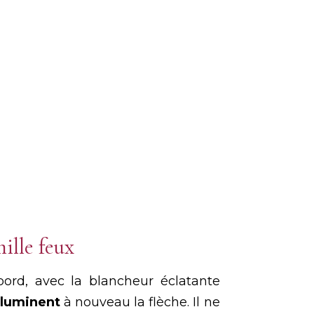
ille feux
abord, avec la blancheur éclatante
lluminent
à nouveau la flèche. Il ne