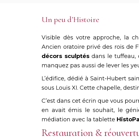
Un peu d’Histoire
Visible dès votre approche, la c
Ancien oratoire privé des rois de
décors sculptés
dans le tuffeau, 
manquez pas aussi de lever les ye
L’édifice, dédié à Saint-Hubert sai
sous Louis XI. Cette chapelle, desti
C’est dans cet écrin que vous pour
en avait émis le souhait, le géni
médiation avec la tablette
HistoP
Restauration & réouvert