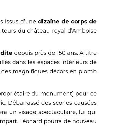
ns issus d’une
dizaine de corps de
siteurs du château royal d’Amboise
dite
depuis près de 150 ans. A titre
allés dans les espaces intérieurs de
tion des magnifiques décors en plomb
 (propriétaire du monument) pour ce
lic. Débarrassé des scories causées
ra un visage spectaculaire, lui qui
 rempart. Léonard pourra de nouveau