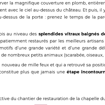
ver la magnifique couverture en plomb, entièreme
 avec le ciel au-dessus du château. Et puis, il y 
 au-dessus de la porte : prenez le temps de la pa
 fois au niveau des
splendides vitraux baignés d
 patiemment restaurés par les meilleurs artisans 
motifs d’une grande variété et d’une grande déli
de nombreux petits animaux (scarabée, oiseaux, s
 nouveau de mille feux et qui a retrouvé sa positio
 constitue plus que jamais une
étape incontour
ctive du chantier de restauration de la chapelle 