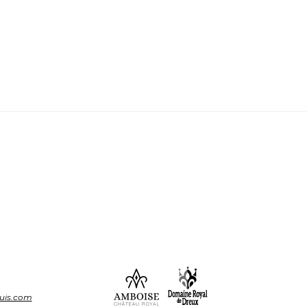
ouis.com