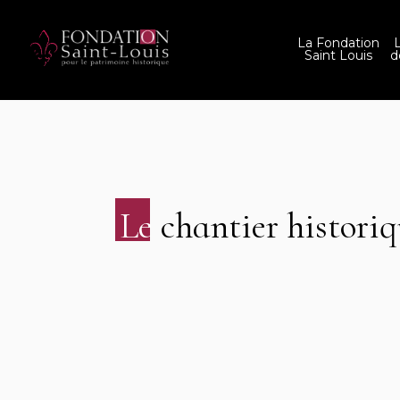
La Fondation
Saint Louis
d
Le
chantier historiq