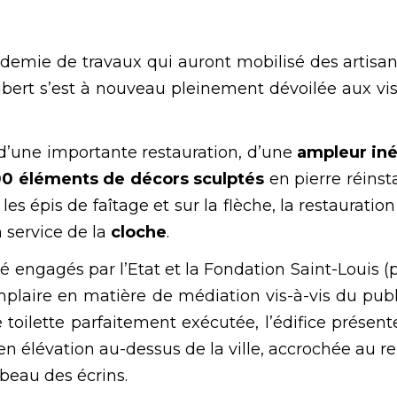
demie de travaux qui auront mobilisé des artisa
Hubert s’est à nouveau pleinement dévoilée aux vi
et d’une importante restauration, d’une
ampleur iné
0 éléments de décors sculptés
en pierre réinst
 les épis de faîtage et sur la flèche, la restaura
n service de la
cloche
.
té engagés par l’Etat et la Fondation Saint-Louis
mplaire en matière de médiation vis-à-vis du pub
 toilette parfaitement exécutée, l’édifice présente
en élévation au-dessus de la ville, accrochée au
s beau des écrins.