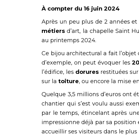
À compter du 16 juin 2024
Après un peu plus de 2 années et 
métiers
d’art, la chapelle Saint 
au printemps 2024.
Ce bijou architectural a fait l’obj
d’exemple, on peut évoquer les
20
l’édifice, les
dorures
restituées sur
sur la
toiture
, ou encore la mise e
Quelque 3,5 millions d’euros ont é
chantier qui s’est voulu aussi exe
par le temps, étincelant après une
impressionne déjà par sa position 
accueillir ses visiteurs dans le plu