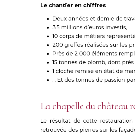
Le chantier en chiffres
Deux années et demie de trav
3.5 millions d’euros investis,
10 corps de métiers représenté
200 greffes réalisées sur les 
Près de 2 000 éléments remplac
15 tonnes de plomb, dont près 
1 cloche remise en état de ma
… Et des tonnes de passion par
La chapelle du château r
Le résultat de cette restaurati
retrouvée des pierres sur les façade