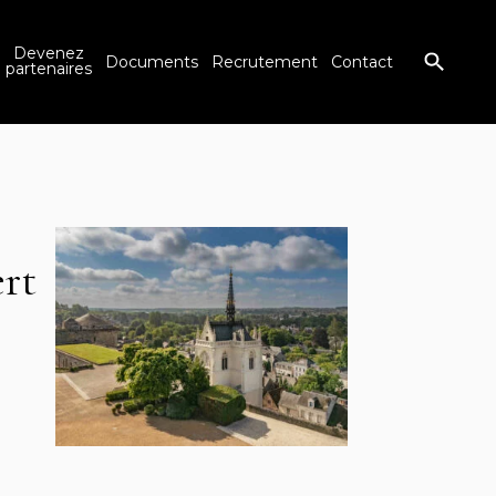
Devenez
Documents
Recrutement
Contact
partenaires
ert