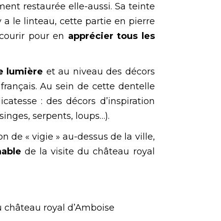
nt restaurée elle-aussi. Sa teinte
a le linteau, cette partie en pierre
rcourir pour en
apprécier tous les
e lumière
et au niveau des décors
français. Au sein de cette dentelle
catesse : des décors d’inspiration
inges, serpents, loups…).
n de « vigie » au-dessus de la ville,
nable
de la visite du château royal
du château royal d’Amboise