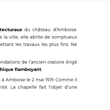
itecturaux
du château d’Amboise.
la ville, elle abrite de somptueux
ttant les travaux les plus fins. Ne
ondations de l’ancien oratoire érigé
hique flamboyant
.
 à Amboise le 2 mai 1519. Comme il
té. La chapelle fait l’objet d’une