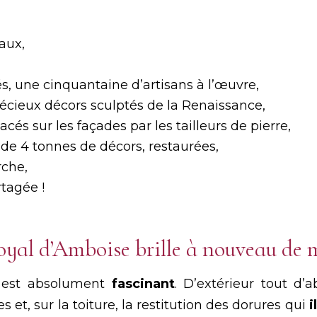
aux,
s, une cinquantaine d’artisans à l’œuvre,
précieux décors sculptés de la Renaissance,
és sur les façades par les tailleurs de pierre,
de 4 tonnes de décors, restaurées,
rche,
tagée !
oyal d’Amboise brille à nouveau de m
on est absolument
fascinant
. D’extérieur tout d’
s et, sur la toiture, la restitution des dorures qui
i