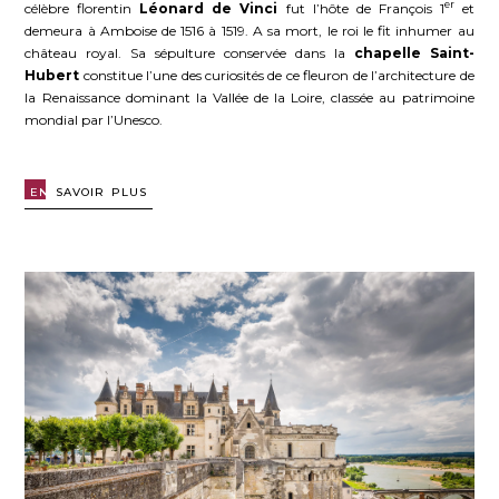
er
célèbre florentin
Léonard de Vinci
fut l’hôte de François 1
et
demeura à Amboise de 1516 à 1519. A sa mort, le roi le fit inhumer au
château royal. Sa sépulture conservée dans la
chapelle Saint-
Hubert
constitue l’une des curiosités de ce fleuron de l’architecture de
la Renaissance dominant la Vallée de la Loire, classée au patrimoine
mondial par l’Unesco.
EN
SAVOIR PLUS