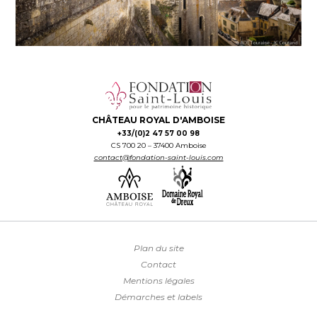
CHÂTEAU ROYAL D'AMBOISE
+33/(0)2 47 57 00 98
CS 700 20 – 37400 Amboise
contact@fondation-saint-louis.com
Plan du site
Contact
Mentions légales
Démarches et labels