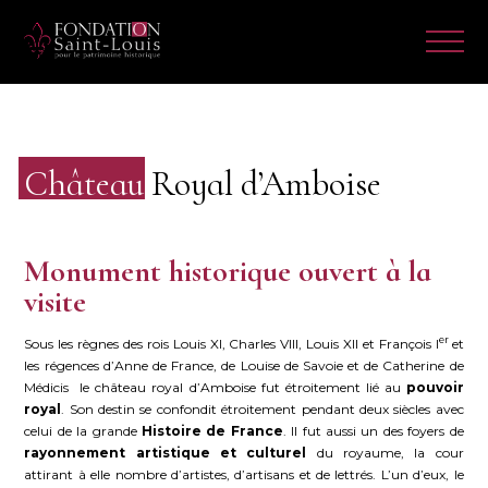
Château
Royal d’Amboise
Monument historique ouvert à la
visite
er
Sous les règnes des rois Louis XI, Charles VIII, Louis XII et François I
et
les régences d’Anne de France, de Louise de Savoie et de Catherine de
Médicis le château royal d’Amboise fut étroitement lié au
pouvoir
royal
. Son destin se confondit étroitement pendant deux siècles avec
celui de la grande
Histoire de France
. Il fut aussi un des foyers de
rayonnement artistique et culturel
du royaume, la cour
attirant à elle nombre d’artistes, d’artisans et de lettrés. L’un d’eux, le