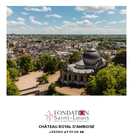
CHÂTEAU ROYAL D'AMBOISE
+33/(0)2 47 57 00 98