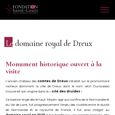
Le
domaine royal de Dreux
Monument historique ouvert à la
visite
L’ancien château des
comtes de Dreux
s‘établit sur le promontoire
rocheux dominant la ville de Dreux dont le nom latin Durocassio
trouverait son origine dans la «
cité des druides
»
Ce bastion érigé dès le haut Moyen-âge aux confins de la Normandie et
du Val de Loire, fut progressivement l’enjeu des rivalités entre le duché
de Normandie et le royaume de France. Il fut ainsi intégré au
domaine royal en 1023
et fut fortifié par une seconde enceinte, dite